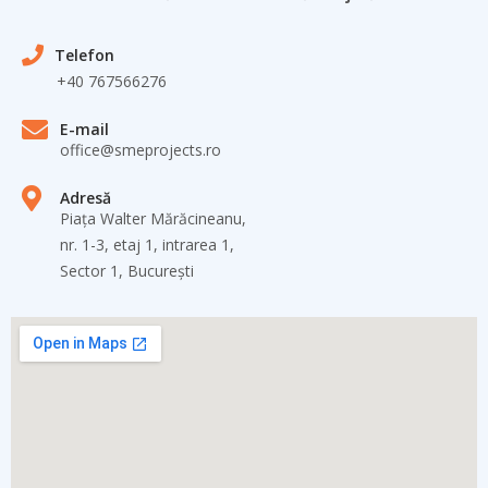
Telefon
+40 767566276
E-mail
office@smeprojects.ro
Adresă
Piața Walter Mărăcineanu,
nr. 1-3, etaj 1, intrarea 1,
Sector 1, București