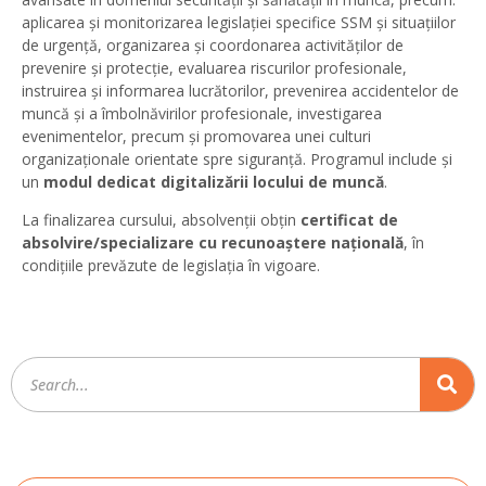
aplicarea și monitorizarea legislației specifice SSM și situațiilor
de urgență, organizarea și coordonarea activităților de
prevenire și protecție, evaluarea riscurilor profesionale,
instruirea și informarea lucrătorilor, prevenirea accidentelor de
muncă și a îmbolnăvirilor profesionale, investigarea
evenimentelor, precum și promovarea unei culturi
organizaționale orientate spre siguranță. Programul include și
un
modul dedicat digitalizării locului de muncă
.
La finalizarea cursului, absolvenții obțin
certificat de
absolvire/specializare cu recunoaștere națională
, în
condițiile prevăzute de legislația în vigoare.