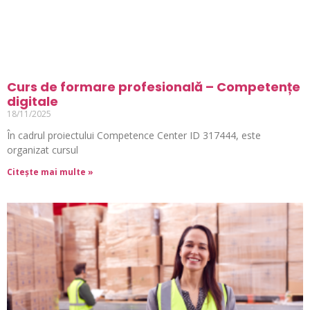
Curs de formare profesională – Competențe
digitale
18/11/2025
În cadrul proiectului Competence Center ID 317444, este
organizat cursul
Citește mai multe »