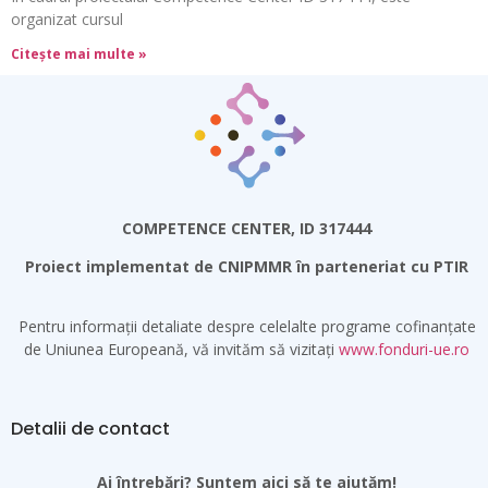
organizat cursul
Citește mai multe »
COMPETENCE CENTER, ID 317444
Proiect implementat de CNIPMMR în parteneriat cu PTIR
Pentru informații detaliate despre celelalte programe cofinanțate
de Uniunea Europeană, vă invităm să vizitați
www.fonduri-ue.ro
Detalii de contact
Ai întrebări? Suntem aici să te ajutăm!