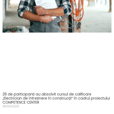
26 de participanți au absolvit cursul de calificare
„Electrician de întreținere în construcții” în cadrul proiectului
COMPETENCE CENTER
06/04/2026