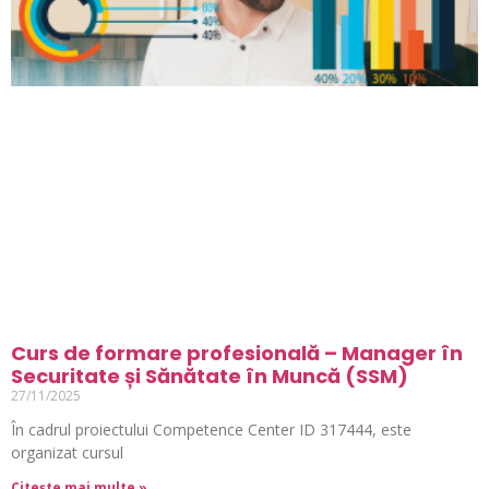
Curs de formare profesională – Manager în
Securitate și Sănătate în Muncă (SSM)
27/11/2025
În cadrul proiectului Competence Center ID 317444, este
organizat cursul
Citește mai multe »