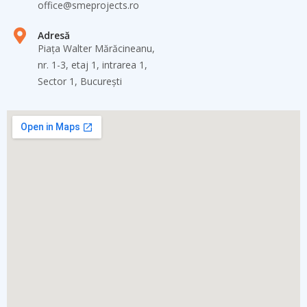
office@smeprojects.ro
Adresă
Piața Walter Mărăcineanu,
nr. 1-3, etaj 1, intrarea 1,
Sector 1, București