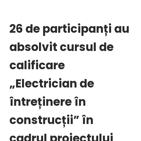
26 de participanți au
absolvit cursul de
calificare
„Electrician de
întreținere în
construcții” în
cadrul proiectului