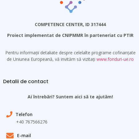
COMPETENCE CENTER, ID 317444
Proiect implementat de CNIPMMR în parteneriat cu PTIR
Pentru informații detaliate despre celelalte programe cofinanțate
de Uniunea Europeană, vă invităm să vizitați
www.fonduri-ue.ro
Detalii de contact
Ai întrebări? Suntem aici să te ajutăm!
Telefon
+40 767566276
E-mail