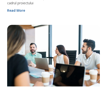
cadrul proiectului
Read More